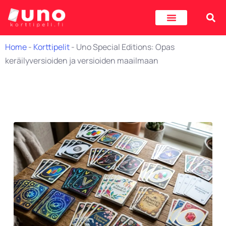
Home
-
Korttipelit
-
Uno Special Editions: Opas
keräilyversioiden ja versioiden maailmaan