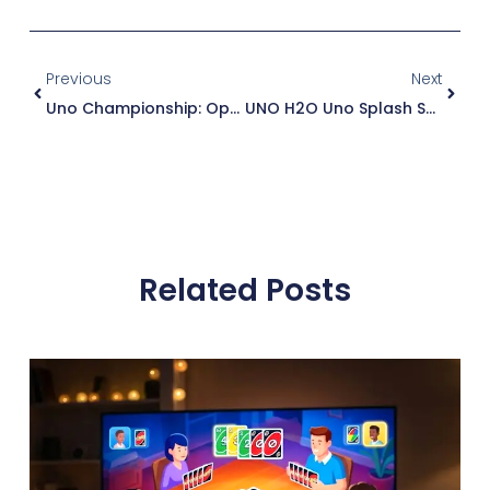
Previous
Next
Uno Championship: Opas Kilpailulliseen Pelaamiseen
UNO H2O Uno Splash Säännöt – Kattava Opas Peliin
Related Posts